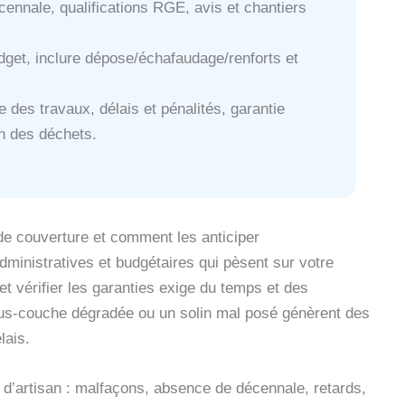
cennale, qualifications RGE, avis et chantiers
dget, inclure dépose/échafaudage/renforts et
e des travaux, délais et pénalités, garantie
on des déchets.
de couverture et comment les anticiper
administratives et budgétaires qui pèsent sur votre
 et vérifier les garanties exige du temps et des
us-couche dégradée ou un solin mal posé génèrent des
lais.
d’artisan : malfaçons, absence de décennale, retards,