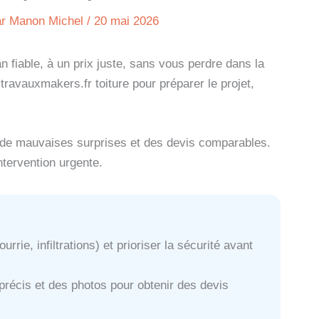
ar
Manon Michel
/
20 mai 2026
san fiable, à un prix juste, sans vous perdre dans la
ravauxmakers.fr toiture pour préparer le projet,
 de mauvaises surprises et des devis comparables.
tervention urgente.
urrie, infiltrations) et prioriser la sécurité avant
 précis et des photos pour obtenir des devis