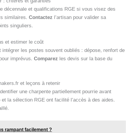
 : critères et garanties
 décennale et qualifications RGE si vous visez des
s similaires.
Contactez
l’artisan pour valider sa
ints singuliers.
us et estimer le coût
 intégrer les postes souvent oubliés : dépose, renfort de
 pour imprévus.
Comparez
les devis sur la base du
akers.fr et leçons à retenir
identifier une charpente partiellement pourrie avant
o et la sélection RGE ont facilité l’accès à des aides.
llé.
s rampant facilement ?