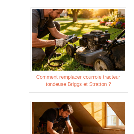
Comment remplacer courroie tracteur
tondeuse Briggs et Stratton ?