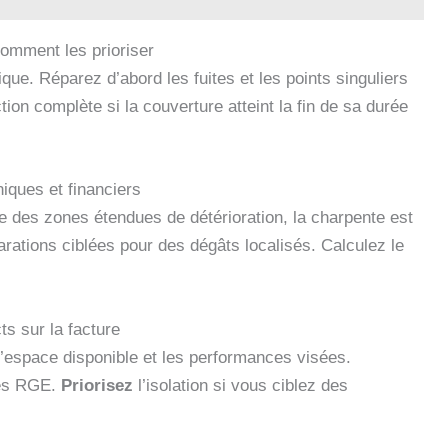
comment les prioriser
que. Réparez d’abord les fuites et les points singuliers
ection complète si la couverture atteint la fin de sa durée
niques et financiers
te des zones étendues de détérioration, la charpente est
arations ciblées pour des dégâts localisés. Calculez le
ts sur la facture
n l’espace disponible et les performances visées.
ces RGE.
Priorisez
l’isolation si vous ciblez des