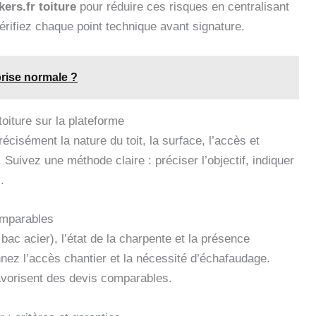
ers.fr toiture
pour réduire ces risques en centralisant
vérifiez chaque point technique avant signature.
prise normale ?
toiture sur la plateforme
écisément la nature du toit, la surface, l’accès et
Suivez une méthode claire : préciser l’objectif, indiquer
.
comparables
bac acier), l’état de la charpente et la présence
nnez l’accès chantier et la nécessité d’échafaudage.
favorisent des devis comparables.