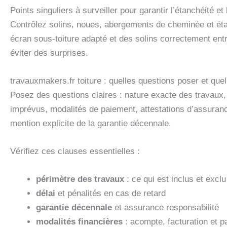
Points singuliers à surveiller pour garantir l’étanchéité et 
Contrôlez solins, noues, abergements de cheminée et étan
écran sous-toiture adapté et des solins correctement ent
éviter des surprises.
travauxmakers.fr toiture : quelles questions poser et quel
Posez des questions claires : nature exacte des travaux, l
imprévus, modalités de paiement, attestations d’assuran
mention explicite de la garantie décennale.
Vérifiez ces clauses essentielles :
périmètre des travaux
: ce qui est inclus et exclu
délai
et pénalités en cas de retard
garantie décennale
et assurance responsabilité
modalités financières
: acompte, facturation et p