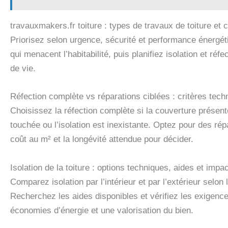
travauxmakers.fr toiture : types de travaux de toiture et 
Priorisez selon urgence, sécurité et performance énergéti
qui menacent l’habitabilité, puis planifiez isolation et réf
de vie.
Réfection complète vs réparations ciblées : critères tech
Choisissez la réfection complète si la couverture présen
touchée ou l’isolation est inexistante. Optez pour des rép
coût au m² et la longévité attendue pour décider.
Isolation de la toiture : options techniques, aides et impac
Comparez isolation par l’intérieur et par l’extérieur selo
Recherchez les aides disponibles et vérifiez les exigen
économies d’énergie et une valorisation du bien.