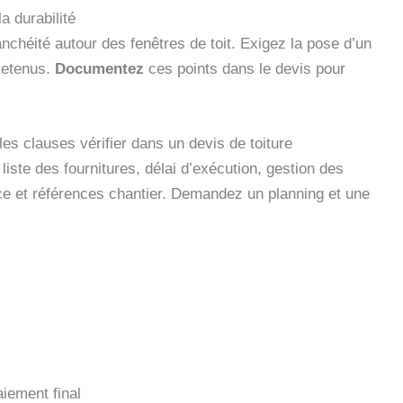
la durabilité
chéité autour des fenêtres de toit. Exigez la pose d’un
retenus.
Documentez
ces points dans le devis pour
les clauses vérifier dans un devis de toiture
iste des fournitures, délai d’exécution, gestion des
ce et références chantier. Demandez un planning et une
aiement final