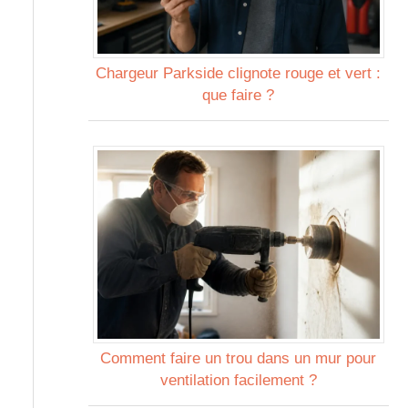
Chargeur Parkside clignote rouge et vert :
que faire ?
Comment faire un trou dans un mur pour
ventilation facilement ?