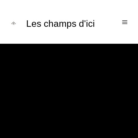
Aller
au
contenu
Les champs d'ici