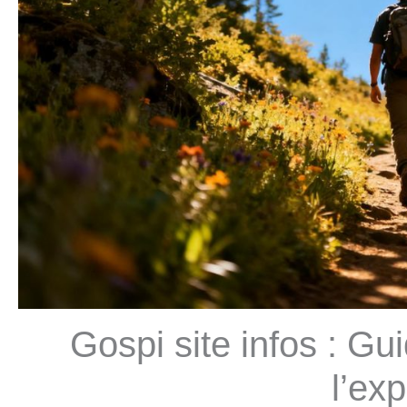
Gospi site infos : Gu
l’exp