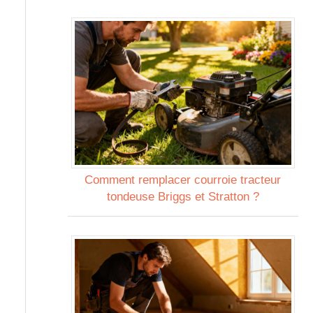
Comment remplacer courroie tracteur
tondeuse Briggs et Stratton ?