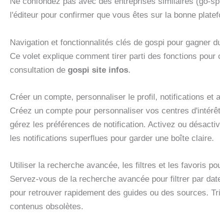
Ne confondez pas avec des entreprises similaires (go-spi
l'éditeur pour confirmer que vous êtes sur la bonne plate
Navigation et fonctionnalités clés de gospi pour gagner 
Ce volet explique comment tirer parti des fonctions pour
consultation de
gospi site infos
.
Créer un compte, personnaliser le profil, notifications et 
Créez un compte pour personnaliser vos centres d'intérêt
gérez les préférences de notification. Activez ou désacti
les notifications superflues pour garder une boîte claire.
Utiliser la recherche avancée, les filtres et les favoris 
Servez-vous de la recherche avancée pour filtrer par date
pour retrouver rapidement des guides ou des sources. Trie
contenus obsolètes.