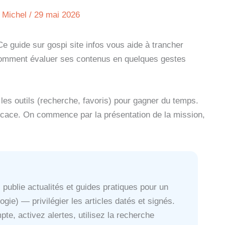
 Michel
/
29 mai 2026
e guide sur gospi site infos vous aide à trancher
 comment évaluer ses contenus en quelques gestes
r les outils (recherche, favoris) pour gagner du temps.
fficace. On commence par la présentation de la mission,
 publie actualités et guides pratiques pour un
ogie) — privilégier les articles datés et signés.
te, activez alertes, utilisez la recherche