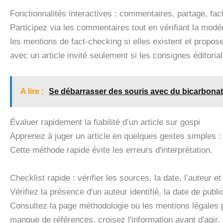
Fonctionnalités interactives : commentaires, partage, fac
Participez via les commentaires tout en vérifiant la modér
les mentions de fact-checking si elles existent et propos
avec un article invité seulement si les consignes éditoria
A lire :
Se débarrasser des souris avec du bicarbonat
Évaluer rapidement la fiabilité d’un article sur gospi
Apprenez à juger un article en quelques gestes simples : c
Cette méthode rapide évite les erreurs d'interprétation.
Checklist rapide : vérifier les sources, la date, l’auteur e
Vérifiez la présence d'un auteur identifié, la date de publ
Consultez la page méthodologie ou les mentions légales pou
manque de références, croisez l'information avant d'agir.