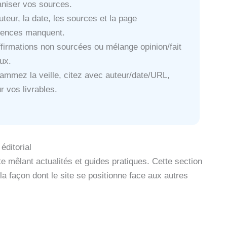
ganiser vos sources.
’auteur, la date, les sources et la page
érences manquent.
affirmations non sourcées ou mélange opinion/fait
ux.
ammez la veille, citez avec auteur/date/URL,
r vos livrables.
éditorial
e mêlant actualités et guides pratiques. Cette section
 la façon dont le site se positionne face aux autres