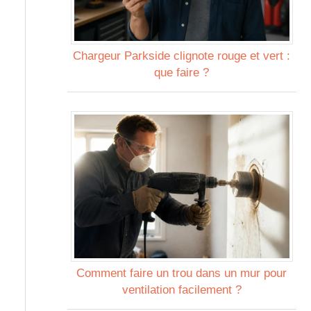
Chargeur Parkside clignote rouge et vert :
que faire ?
Comment faire un trou dans un mur pour
ventilation facilement ?