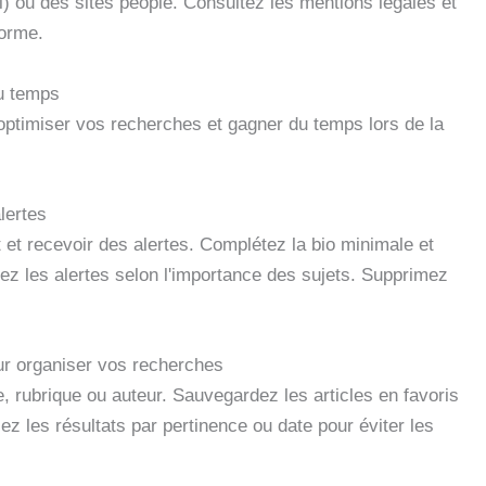
) ou des sites people. Consultez les mentions légales et
forme.
du temps
 optimiser vos recherches et gagner du temps lors de la
alertes
 et recevoir des alertes. Complétez la bio minimale et
vez les alertes selon l'importance des sujets. Supprimez
pour organiser vos recherches
, rubrique ou auteur. Sauvegardez les articles en favoris
z les résultats par pertinence ou date pour éviter les