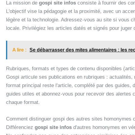
La mission de
gospi site infos
consiste à fournir des con
L'objectif vise la pédagogie et la proximité, avec un acce
légère et la technologie. Adressez-vous au site si vous c
locale. Privilégiez les articles datés et signés pour juger 
A lire :
Se débarrasser des mites alimentaires : les r
Rubriques, formats et types de contenu disponibles (arti
Gospi articule ses publications en rubriques : actualités, 
format principal reste l'article, complété par des guides,
guides utiles et abonnez-vous pour recevoir des alertes c
chaque format.
Comment distinguer gospi des autres sites homonymes 
Différenciez
gospi site infos
d'autres homonymes en vérifi