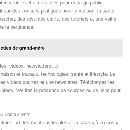
tenus utiles et accessibles pour un large public.
nt sur des conseils pratiques pour la maison, la santé
herchez des résumés clairs, des tutoriels et une veille
de la pertinence.
ecettes de grand-mère
cles, vidéos, newsletters…)
maison et travaux, technologies, santé et lifestyle. Le
 des vidéos courtes et une newsletter. Téléchargez les
iblées. Vérifiez la présence de sources ou de liens pour
ou concurrents
ant l'url, les mentions légales et la page « à propos ».