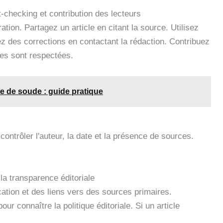
t-checking et contribution des lecteurs
ation. Partagez un article en citant la source. Utilisez
ez des corrections en contactant la rédaction. Contribuez
les sont respectées.
e de soude : guide pratique
ontrôler l'auteur, la date et la présence de sources.
t la transparence éditoriale
ication et des liens vers des sources primaires.
r connaître la politique éditoriale. Si un article