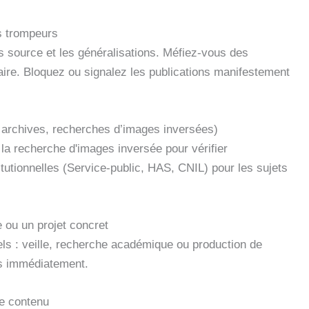
es trompeurs
ns source et les généralisations. Méfiez-vous des
aire. Bloquez ou signalez les publications manifestement
, archives, recherches d’images inversées)
la recherche d'images inversée pour vérifier
itutionnelles (Service-public, HAS, CNIL) pour les sujets
 ou un projet concret
els : veille, recherche académique ou production de
es immédiatement.
de contenu